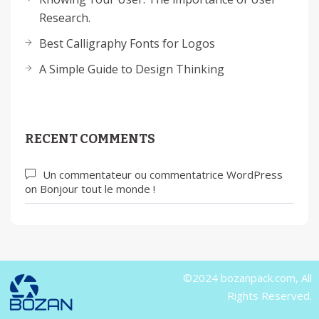
Research.
Best Calligraphy Fonts for Logos
A Simple Guide to Design Thinking
RECENT COMMENTS
Un commentateur ou commentatrice WordPress
on
Bonjour tout le monde !
©2024 bozanpack.com, All
Rights Reserved.