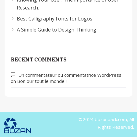
Research.
Best Calligraphy Fonts for Logos
A Simple Guide to Design Thinking
RECENT COMMENTS
Un commentateur ou commentatrice WordPress
on
Bonjour tout le monde !
©2024 bozanpack.com, All
Rights Reserved.